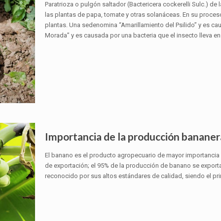
Paratrioza o pulgón saltador (Bactericera cockerelli Sulc.) de
las plantas de papa, tomate y otras solanáceas. En su proce
plantas. Una sedenomina “Amarillamiento del Psilido” y es cau
Morada” y es causada por una bacteria que el insecto lleva 
Importancia de la producción banane
El banano es el producto agropecuario de mayor importancia e
de exportación; el 95% de la producción de banano se export
reconocido por sus altos estándares de calidad, siendo el pri