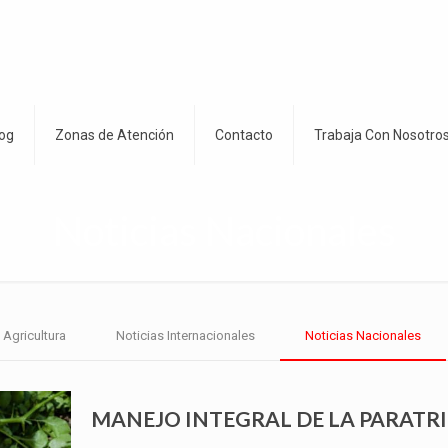
og
Zonas de Atención
Contacto
Trabaja Con Nosotro
Noticias Nacionales
Agricultura
Noticias Internacionales
Noticias Nacionales
MANEJO INTEGRAL DE LA PARATR