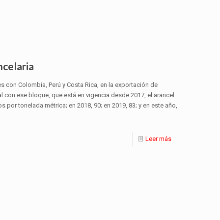
ncelaria
 con Colombia, Perú y Costa Rica, en la exportación de
 con ese bloque, que está en vigencia desde 2017, el arancel
 por tonelada métrica; en 2018, 90; en 2019, 83; y en este año,
Leer más