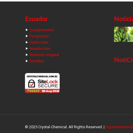
Ecuador
Notici
Coadyuvantes
Fungicidas
Herbicidas
Insecticidas
Nutrición Vegetal
NotiCr
Semillas
© 2025 Crystal-Chemical. All Rights Reserved. |
Superintendenc