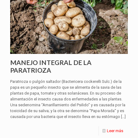
MANEJO INTEGRAL DE LA
PARATRIOZA
Paratrioza o pulgón saltador (Bactericera cockerelli Sulc.) de la
papa es un pequeño insecto que se alimenta de la savia de las
plantas de papa, tomate y otras solanáceas. En su proceso de
alimentación el insecto causa dos enfermedades a las plantas.
Una sedenomina “Amarillamiento del Psilido” y es causada por la
toxicidad de su saliva; y la otra se denomina “Papa Morada” y es
causada por una bacteria que el insecto lleva en su estómago
[…]
Leer más