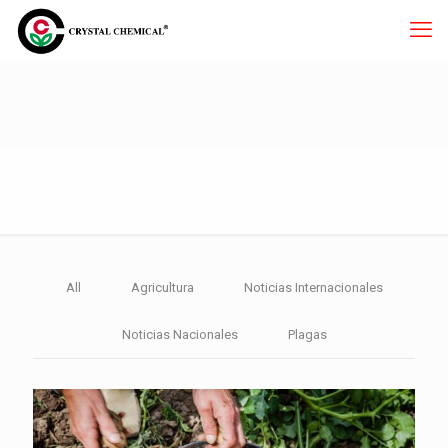
Papa morada
All
Agricultura
Noticias Internacionales
Noticias Nacionales
Plagas