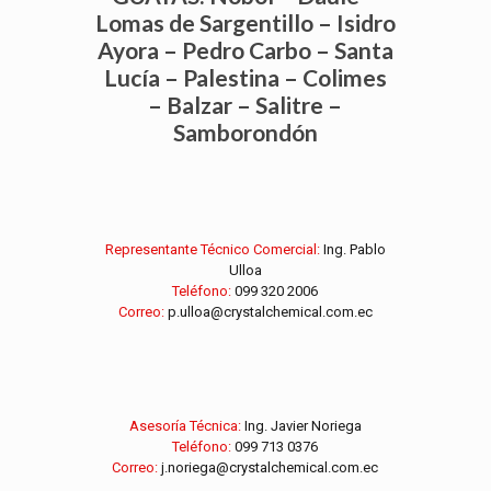
Lomas de Sargentillo – Isidro
Ayora – Pedro Carbo – Santa
Lucía – Palestina – Colimes
– Balzar – Salitre –
Samborondón
Representante Técnico Comercial:
Ing. Pablo
Ulloa
Teléfono:
099 320 2006
Correo:
p.ulloa@crystalchemical.com.ec
Asesoría Técnica:
Ing. Javier Noriega
Teléfono:
099 713 0376
Correo:
j.noriega@crystalchemical.com.ec