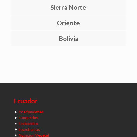
Sierra Norte
Oriente
Bolivia
Ecuador
Coadyuvantes
Fungicidas
Herbicidas
Insecticidas
Nutrición Vegetal