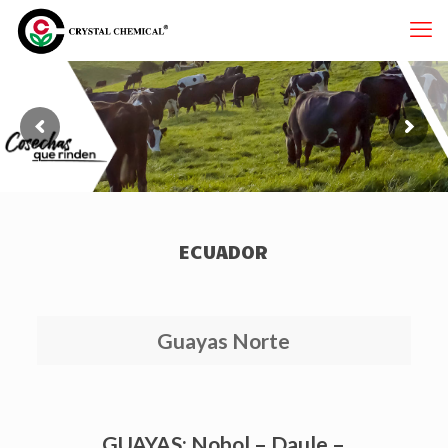
ECUADOR
Guayas Norte
GUAYAS: Nobol – Daule –