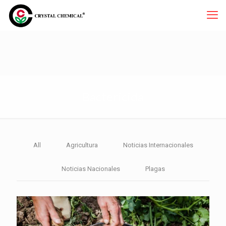
Bactericida
All
Agricultura
Noticias Internacionales
Noticias Nacionales
Plagas