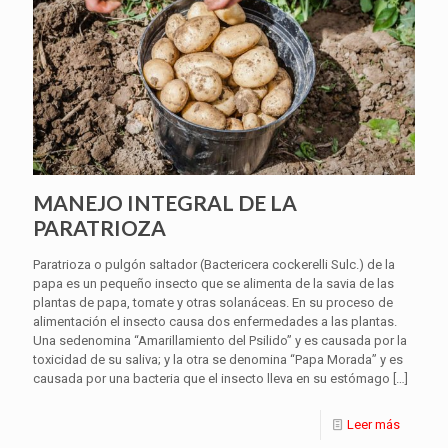
MANEJO INTEGRAL DE LA
PARATRIOZA
Paratrioza o pulgón saltador (Bactericera cockerelli Sulc.) de la
papa es un pequeño insecto que se alimenta de la savia de las
plantas de papa, tomate y otras solanáceas. En su proceso de
alimentación el insecto causa dos enfermedades a las plantas.
Una sedenomina “Amarillamiento del Psilido” y es causada por la
toxicidad de su saliva; y la otra se denomina “Papa Morada” y es
causada por una bacteria que el insecto lleva en su estómago
[…]
Leer más