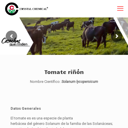
Tomate riñón
Nombre Científico:
Solanum
lycopersicum
Datos Generales
El tomate es es una especie de planta
herbácea del género Solanum de la familia de las Solanáceas;