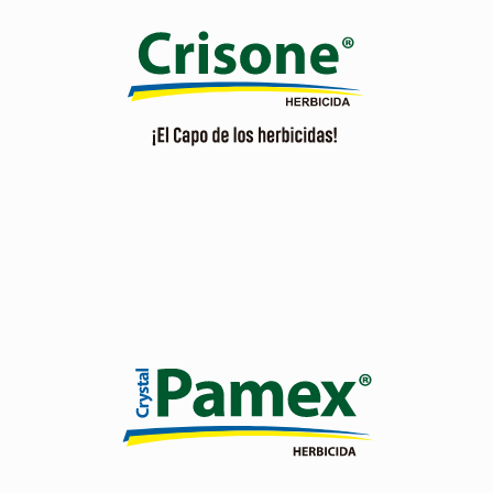
Controla malezas gramíneas. Selectivo al cultivo de arroz.
Ver producto
Herbicida hormonal a base de MCPA para el control de
malezas de hojas anchas y ciperáceas, recomendado en
el cultivo de arroz.
Ver producto