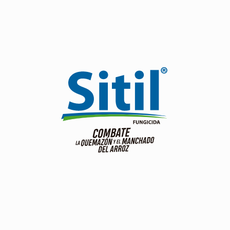
Doble efecto preventivo y curativo.
Dos vías para alcanzar el mejor control.
Ver producto