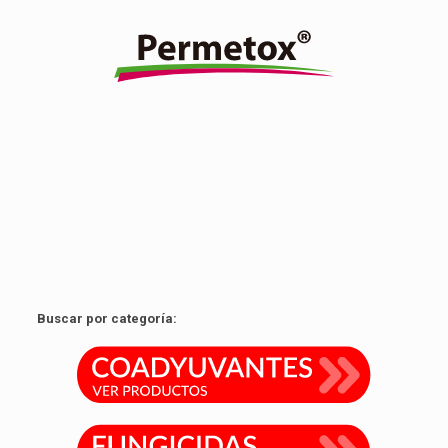
Insecticida piretroide, no sistémico, estable a la luz, tiene
acción de contacto y estomacal con buen efecto
residual.
Ver producto
Buscar por categoría: