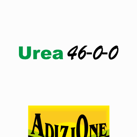
Click edit button to change this text. Lorem ipsum dolor
sit amet.
Ver producto
Click edit button to change this text. Lorem ipsum dolor