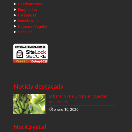
Coadyuvantes
Fungicidas
Herbicidas
Insecticidas
Nutrición Vegetal
Semillas
Noticia destacada
El banano va a Europa en igualdad
arancelaria
enero 10, 2020
NotiCrystal