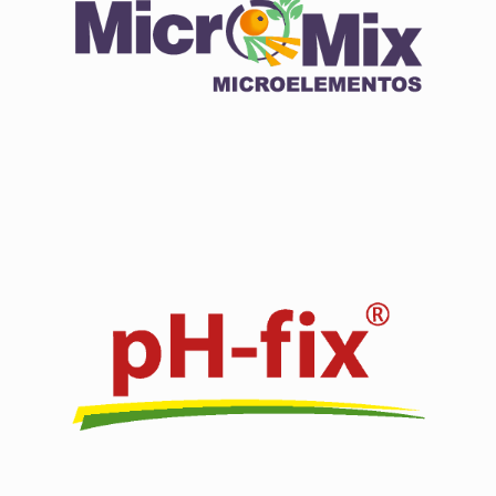
Click edit button to change this text. Lorem ipsum dolor
sit amet.
Ver producto
Click edit button to change this text. Lorem ipsum dolor
sit amet.
Ver producto