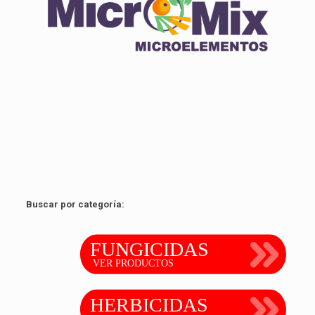
Click edit button to change this text. Lorem ipsum dolor
sit amet.
Ver producto
Buscar por categoría: