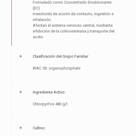
Formulado como Concentrado Emulsionante
(EC)
Insecticida de acción de contacto, ingestión e
inhalación.
Afectan el sistema nervioso central, mediante
inhibición de la colinoesterasa y transporte del
sodio.
Clasificación del Grupo Familiar:
IRAC 1B; organophosphate
Ingrediente Activo:
Chlorpyrifos 480 g/l.
Cultivo: