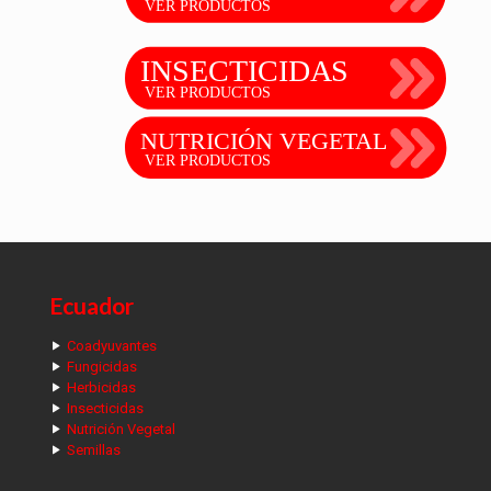
Ecuador
Coadyuvantes
Fungicidas
Herbicidas
Insecticidas
Nutrición Vegetal
Semillas