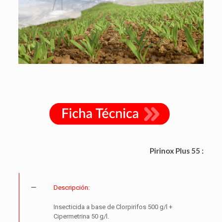
Pirinox Plus 55 :
Descripción:
Insecticida a base de Clorpirifos 500 g/l +
Cipermetrina 50 g/l.