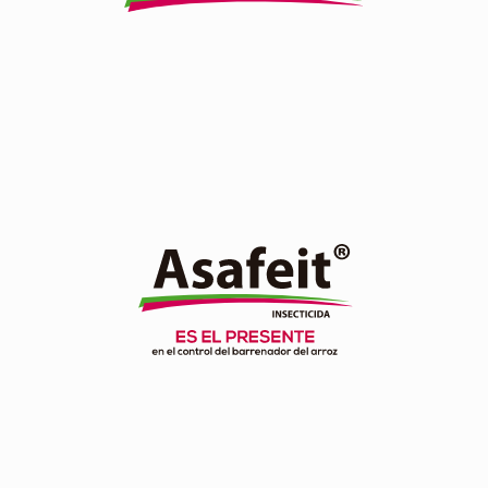
Ver producto
Es un insecticida de acción sistémica, pertenece al grupo
de los organofosforados, controla un amplio espectro
de insectos, mascadores y chupadores.
Ver producto