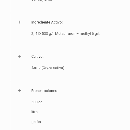
Ingrediente Activo:
2, 4-D 500 g/l. Metsulfuron – methyl 6 g/l.
Cultivo:
Arroz (Oryza sativa)
Presentaciones:
500 cc
litro
galón