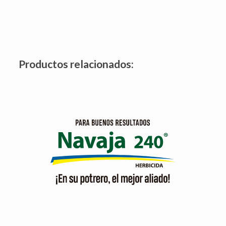
Productos relacionados:
Herbicida selectivo para potreros, con doble mecanismo
de acción, para malezas difíciles, tipo herbáceas,
arbustivas y de hoja ancha.
Ver producto