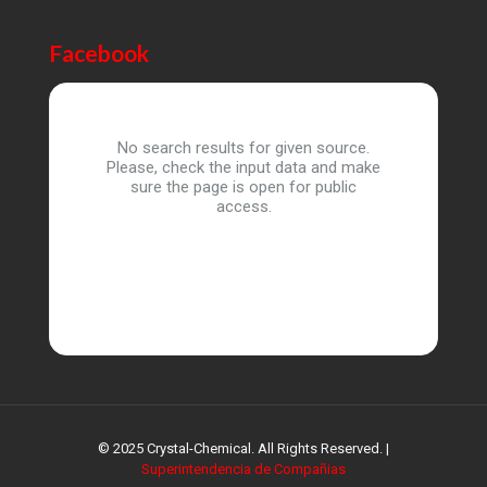
Facebook
No search results for given source.
Please, check the input data and make
sure the page is open for public
access.
© 2025 Crystal-Chemical. All Rights Reserved. |
Superintendencia de Compañias