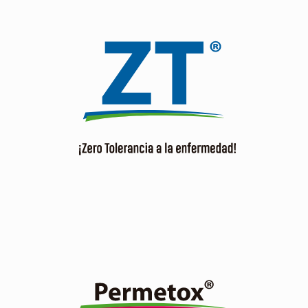
Fungicida con acción de contacto, actúa sobre bacterias
y hongos sin posibilidad que se desarrolle resistencia.
Ver producto
Insecticida piretroide, no sistémico, estable a la luz, tiene
acción de contacto y estomacal con buen efecto
residual.