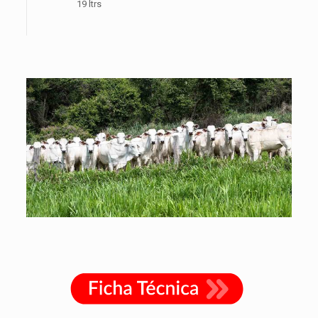
19 ltrs