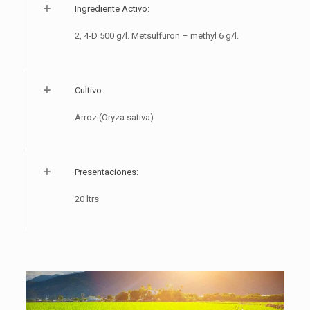
Ingrediente Activo:
2, 4-D 500 g/l. Metsulfuron – methyl 6 g/l.
Cultivo:
Arroz (Oryza sativa)
Presentaciones:
20 ltrs