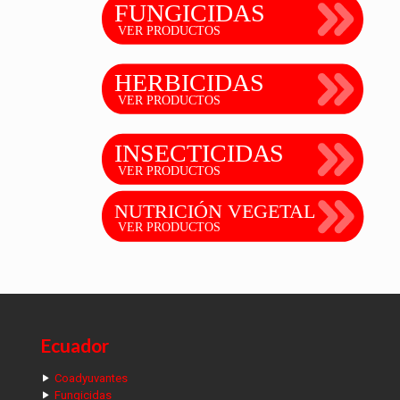
Ecuador
Coadyuvantes
Fungicidas