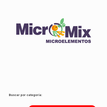
Click edit button to change this text. Lorem ipsum dolor
sit amet.
Ver producto
Buscar por categoría: