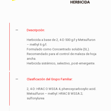
Descripción:
Herbicida a base de 2, 4-D 500 g/l y Metsulfuron
– methyl 6 g/l.
Formulado como Concentrado soluble (SL).
Recomendado para el control de maleza de hoja
ancha.
Herbicida sistémico, selectivo, post-emergente.
Clasificación del Grupo Familiar:
2, 4-D: HRAC O WSSA 4; phenoxycarboxylic acid.
Metsulfuron – methyl: HRAC B WSSA 2;
sulfonylurea