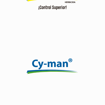
Ver producto
Efecto curativo, protectante y preventivo por su
combinación de dos ingredientes activos.
Ver producto