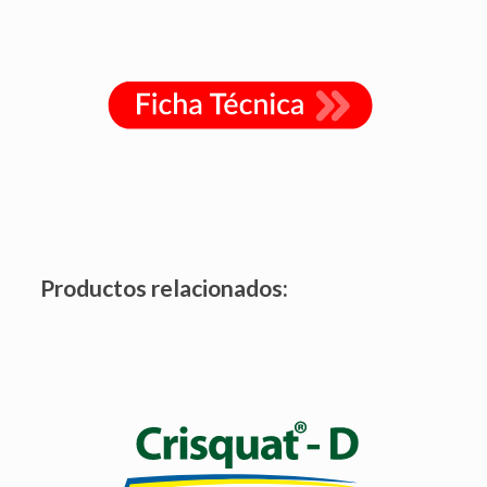
Productos relacionados:
Es un herbicida líquido de contacto, combinado con la
acción sistémica del Diuron.