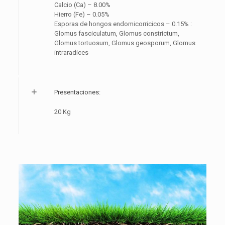
Calcio (Ca) – 8.00%
Hierro (Fe) – 0.05%
Esporas de hongos endomicorricicos – 0.15% :
Glomus fasciculatum, Glomus constrictum,
Glomus tortuosum, Glomus geosporum, Glomus
intraradices
Presentaciones:
20 Kg