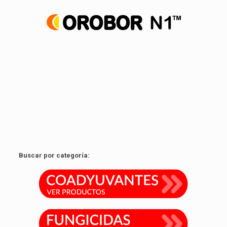
Agente coadyuvante foliar a base de aceite de naranja.
Ver producto
Buscar por categoría: