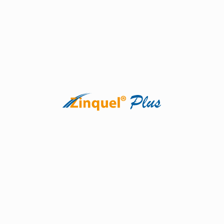
Ayuda a mantener un nivel adecuado de hormonas.
Ver producto