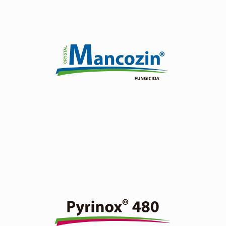
Formulación UMT (Ultra Micro Technology), permitiendo
mejor adherencia y resistencia al lavado.
Ver producto
Insecticida organofosforado de amplio espectro de
acción, actúa por contacto, ingestión e inhalación.
Ver producto