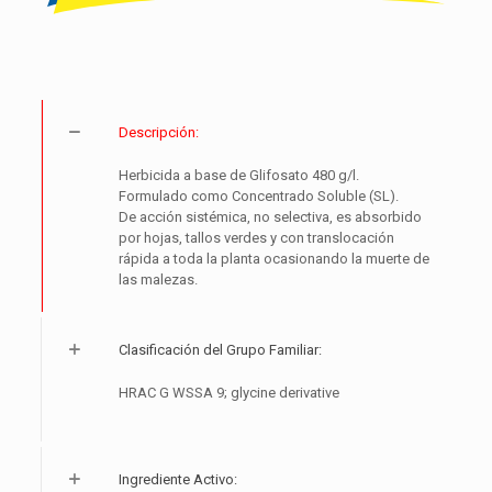
Descripción:
Herbicida a base de Glifosato 480 g/l.
Formulado como Concentrado Soluble (SL).
De acción sistémica, no selectiva, es absorbido
por hojas, tallos verdes y con translocación
rápida a toda la planta ocasionando la muerte de
las malezas.
Clasificación del Grupo Familiar:
HRAC G WSSA 9; glycine derivative
Ingrediente Activo: