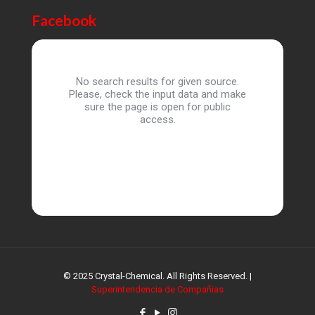
Facebook
No search results for given source.
Please, check the input data and make
sure the page is open for public
access.
© 2025 Crystal-Chemical. All Rights Reserved. |
Superintendencia de Compañias