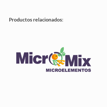
Productos relacionados:
Click edit button to change this text. Lorem ipsum dolor
sit amet.
Ver producto