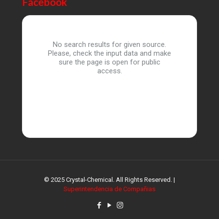
Facebook
No search results for given source.
Please, check the input data and make
sure the page is open for public
access.
© 2025 Crystal-Chemical. All Rights Reserved. |
Superintendencia de Compañias