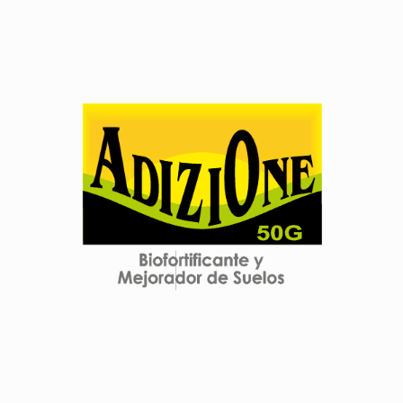
Click edit button to change this text. Lorem ipsum dolor
sit amet.
Ver producto