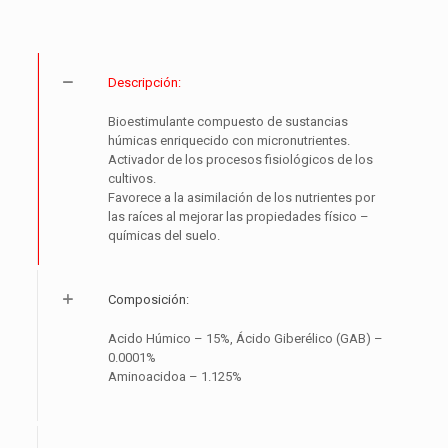
Descripción:
Bioestimulante compuesto de sustancias
húmicas enriquecido con micronutrientes.
Activador de los procesos fisiológicos de los
cultivos.
Favorece a la asimilación de los nutrientes por
las raíces al mejorar las propiedades físico –
químicas del suelo.
Composición:
Acido Húmico – 15%, Ácido Giberélico (GAB) –
0.0001%
Aminoacidoa – 1.125%