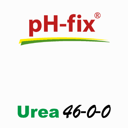
Click edit button to change this text. Lorem ipsum dolor
sit amet.
Ver producto
Click edit button to change this text. Lorem ipsum dolor
sit amet.
Ver producto