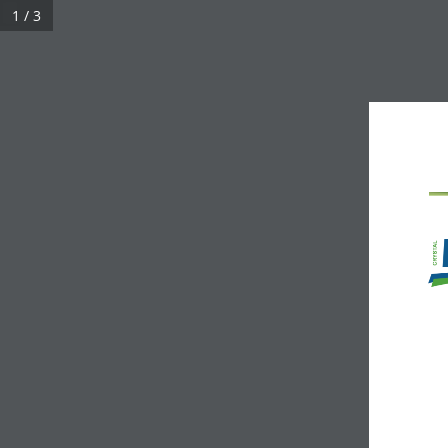
1 / 3
Inicio
Quiénes Somos
Productos
Bl
Fi