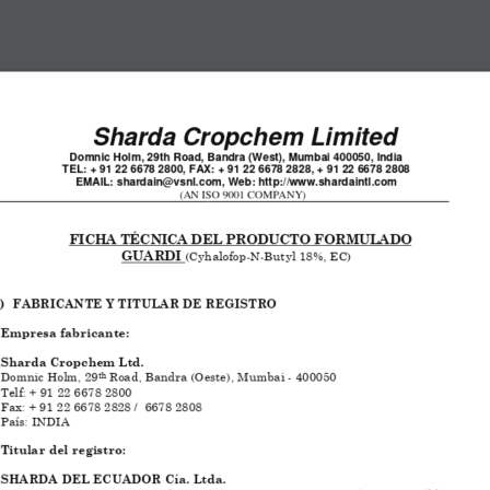
og
Zonas de Atención
Contacto
Trabaja Con Nosotro
FICHA TECNICA GUARD