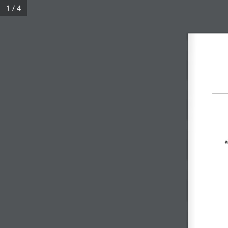
1 / 4
Inicio
Quiénes Somos
Productos
Bl