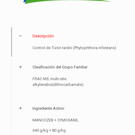
Descripción:
Control de Tizón tardio (Phytophthora infestans)
Clasificación del Grupo Familiar:
FRAC M3; multi-site:
alkylenebis(dithiocarbamate).
Ingrediente Activo:
MANCOZEB + CYMOXANIL
640 g/kg + 80 g/kg