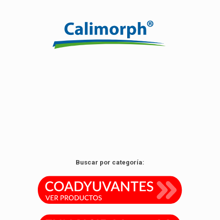
Click edit button to change this text. Lorem ipsum dolor
sit amet.
Ver producto
Buscar por categoría: