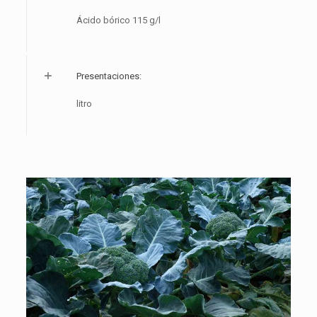
Ácido bórico 115 g/l
Presentaciones:
litro