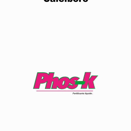
Ver producto
Combinación de nutrientes que brindan calidad y
promueve el llenado del fruto.
Ver producto