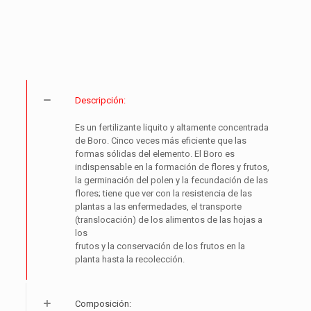
Descripción:
Es un fertilizante liquito y altamente concentrada
de Boro. Cinco veces más eficiente que las
formas sólidas del elemento. El Boro es
indispensable en la formación de flores y frutos,
la germinación del polen y la fecundación de las
flores; tiene que ver con la resistencia de las
plantas a las enfermedades, el transporte
(translocación) de los alimentos de las hojas a
los
frutos y la conservación de los frutos en la
planta hasta la recolección.
Composición: