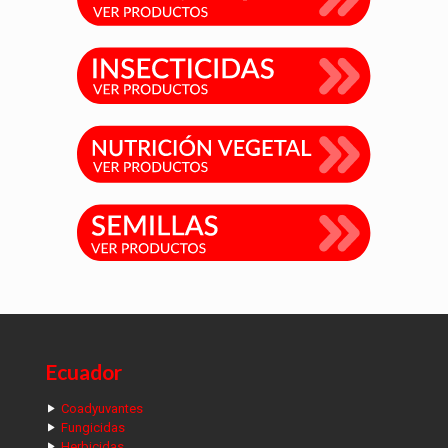
Ecuador
Coadyuvantes
Fungicidas
Herbicidas