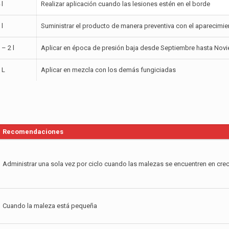
 l
Realizar aplicación cuando las lesiones estén en el borde
 l
Suministrar el producto de manera preventiva con el aparecimie
 – 2 l
Aplicar en época de presión baja desde Septiembre hasta Nov
 L
Aplicar en mezcla con los demás fungiciadas
Recomendaciones
Administrar una sola vez por ciclo cuando las malezas se encuentren en crec
Cuando la maleza está pequeña