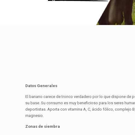
Datos Generales
El banano carece de tronco verdadero por lo que dispone de p
su base. Su consumo es muy beneficioso para los seres humano
deportistas. Aporta con vitamina A, C, ácido fólico, complejo B
magnesio.
Zonas de siembra