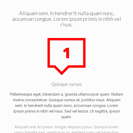
Aliquam sem. In hendrerit nulla quam nunc,
accumsan congue. Lorem ipsum primis in nibh vel
risus.
Quisque cursus
Pellentesque eget, bibendum a, gravida ullamcorper quam. Nullam
viverra consectetuer. Quisque cursus et, porttitor risus. Aliquam
sem. In hendrerit nulla quam nunc, accumsan congue. Lorem
ipsum primis in nibh vel risus. Sed vel lectus. Ut sagittis, ipsum
quam.
Aliquam erat ac ipsum. Integer aliquam purus. Quisque lorem
tortor fringilla sed, vestibulum id, eleifend justo vel bibendum