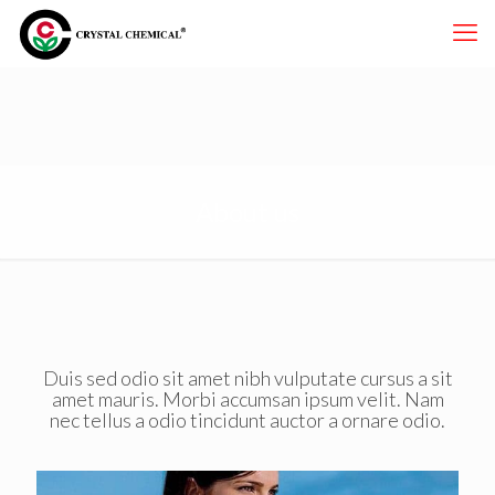
About us
Duis sed odio sit amet nibh vulputate cursus a sit
amet mauris. Morbi accumsan ipsum velit. Nam
nec tellus a odio tincidunt auctor a ornare odio.