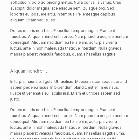
sollicitudin, odio adipiscing metus. Nulla convallis varius. Cras
suscipit, dolor magna, scelerisque sem. Quisque orci. Sed
lobortis eu, posuere arcu. In tempus. Pellentesque dapibus
aliquam. Etiam varius, leo
Donec mauris non felis. Phasellus tempor magna. Praesent
faucibus. Aliquam hendrerit laoreet. Nam pharetra nec, elementum
consequat. Aliquam nec diam eu felis enim, ac turpis viverra
luctus, ante in nibh malesuada tristique interdum. Nulla gravida
massa placerat vehicula faucibus, quam. Phasellus sagittis.
Aliquam hendrerit
In turpis mauris et ligula. Ut facilisis. Maecenas consequat, orci id
sapien pede eu lacus. In bibendum blandit, est enim eu risus.
Fusce ut venenatis eu, iaculis nisl. Etiam et ultrices sapien sed
justo.
Donec mauris non felis. Phasellus tempor magna. Praesent
faucibus. Aliquam hendrerit laoreet. Nam pharetra nec, elementum
consequat. Aliquam nec diam eu felis enim, ac turpis viverra
luctus, ante in nibh malesuada tristique interdum. Nulla gravida
massa placerat vehicula faucibus, quam. Phasellus sagittis urna.