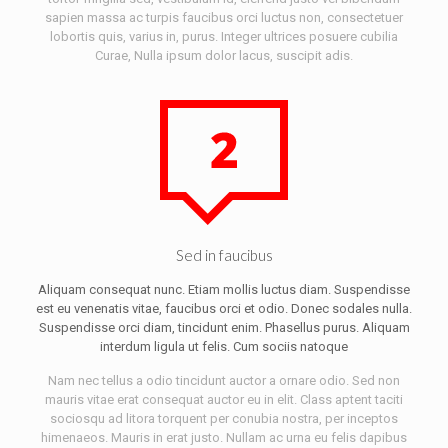
sapien massa ac turpis faucibus orci luctus non, consectetuer
lobortis quis, varius in, purus. Integer ultrices posuere cubilia
Curae, Nulla ipsum dolor lacus, suscipit adis.
Sed in faucibus
Aliquam consequat nunc. Etiam mollis luctus diam. Suspendisse
est eu venenatis vitae, faucibus orci et odio. Donec sodales nulla.
Suspendisse orci diam, tincidunt enim. Phasellus purus. Aliquam
interdum ligula ut felis. Cum sociis natoque
Nam nec tellus a odio tincidunt auctor a ornare odio. Sed non
mauris vitae erat consequat auctor eu in elit. Class aptent taciti
sociosqu ad litora torquent per conubia nostra, per inceptos
himenaeos. Mauris in erat justo. Nullam ac urna eu felis dapibus