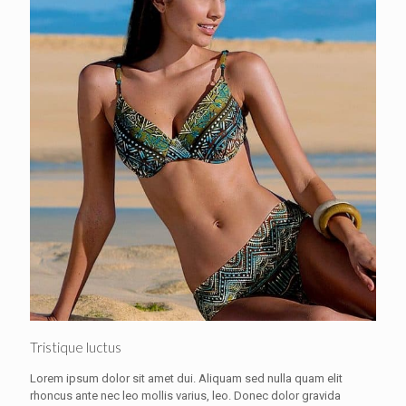
Tristique luctus
Lorem ipsum dolor sit amet dui. Aliquam sed nulla quam elit
rhoncus ante nec leo mollis varius, leo. Donec dolor gravida