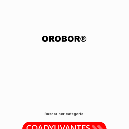
Agente coadyuvante foliar a base de aceite de naranja
Ver producto
Buscar por categoría: