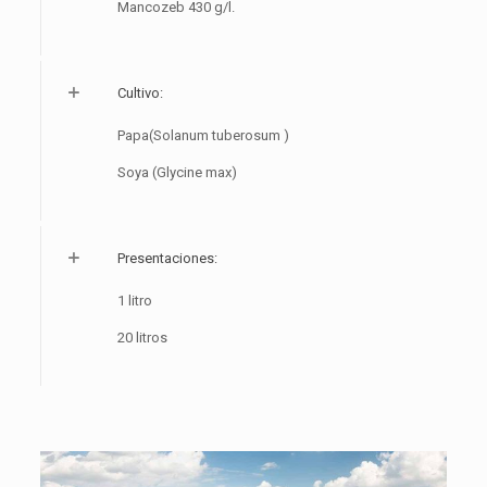
Mancozeb 430 g/l.
Cultivo:
Papa(Solanum tuberosum )
Soya (Glycine max)
Presentaciones:
1 litro
20 litros