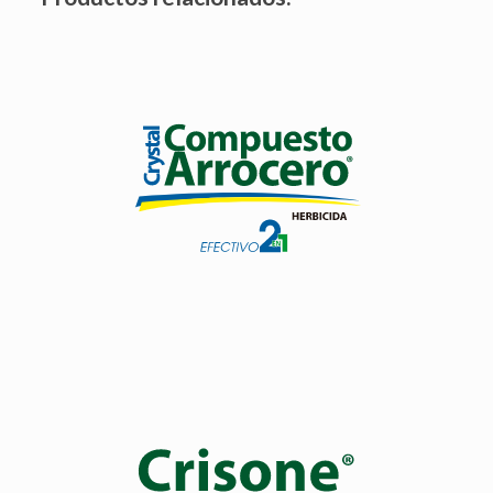
Herbicida que combina de contacto que combina dos
ingredientes activos.
Es selectivo al cultivo del arroz.
Ver producto
Controla malezas gramíneas. Selectivo al cultivo de arroz.