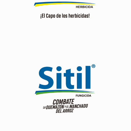
Ver producto
Doble efecto preventivo y curativo.
Dos vías para alcanzar el mejor control.
Ver producto