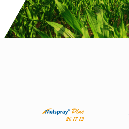
Estimula el desarrollo vegetativo de la
Ferti
planta.
Ver producto