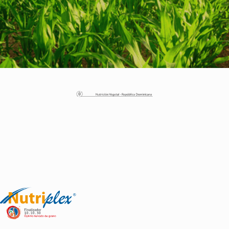
lizante foliar soluble quelatado.
Ver producto