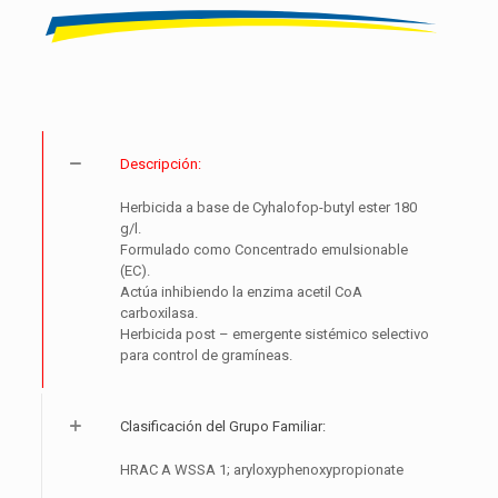
Descripción:
Herbicida a base de Cyhalofop-butyl ester 180
g/l.
Formulado como Concentrado emulsionable
(EC).
Actúa inhibiendo la enzima acetil CoA
carboxilasa.
Herbicida post – emergente sistémico selectivo
para control de gramíneas.
Clasificación del Grupo Familiar:
HRAC A WSSA 1; aryloxyphenoxypropionate