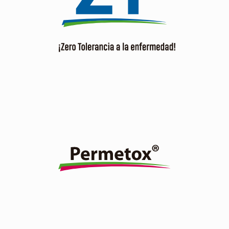
y hongos sin posibilidad que se desarrolle resistencia.
Ver producto
Insecticida piretroide, no sistémico, estable a la luz, tiene
acción de contacto y estomacal con buen efecto
residual.
Ver producto