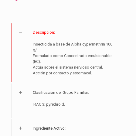
Descripción:
Insecticida a base de Alpha cypermethrin 100
g/l.
Formulado como Concentrado emulsionable
(EC).
Actúa sobre el sistema nervioso central.
Acción por contacto y estomacal.
Clasificación del Grupo Familiar:
IRAC 3; pyrethroid.
Ingrediente Activo: