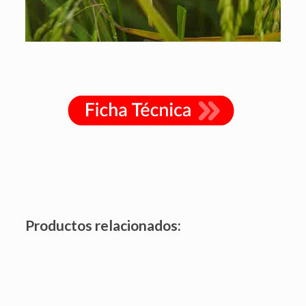
Productos relacionados:
Es el Glifosato de mayor concentración.