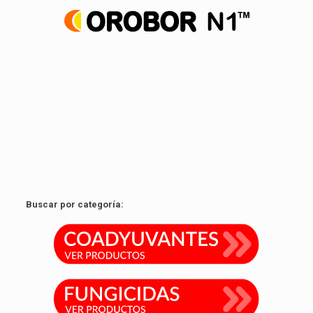
Agente coadyuvante foliar a base de aceite de naranja.
Ver producto
Buscar por categoría: