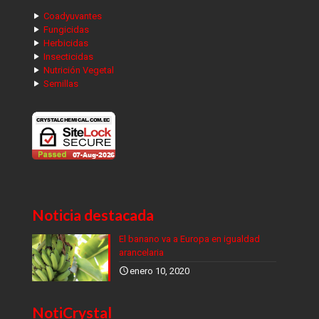
Coadyuvantes
Fungicidas
Herbicidas
Insecticidas
Nutrición Vegetal
Semillas
Noticia destacada
El banano va a Europa en igualdad
arancelaria
enero 10, 2020
NotiCrystal