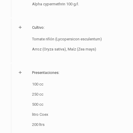
Alpha cypermethrin 100 g/l.
Cultivo:
Tomate riñón (Lycopersicon esculentum)
Arroz (Oryza sativa), Maíz (Zea mays)
Presentaciones:
100 cc
250 cc
500 cc
litro Coex
200 ltrs