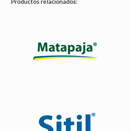
Productos relacionados:
Es un herbicida sistémico y selectivo para el control de
malezas gramíneas anuales y perennes en el cultivo de
maíz.
Ver producto
Doble efecto preventivo y curativo.