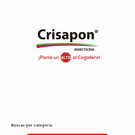
Es el nuevo insecticida que pertenece a una familia
química de última generación. Brinda máxima protección
frente a las larvas de polillas (gusano cogollero)
Ver producto
Buscar por categoría: