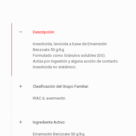
Descripción:
Insecticida, larvicida a base de Emamectin
Benzoate 50 g/kg.
Formulado como Gránulos solubles (SG).
Actúa por ingestión y alguna acción de contacto.
Insecticida no sistémico.
Clasificación del Grupo Familiar:
IRAC 6; avermectin
Ingrediente Activo:
Emamectin Benzoate 50 g/kg.