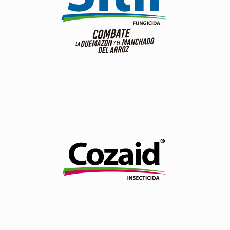
Dos vías para alcanzar el mejor control.
Ver producto
Es un insecticida que actúa por ingestión. Es un inhibidor
de la quitina. Es específico para artrópodos, lepidópteros
(gusano cogollero).
Ver producto