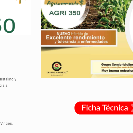
istalino y
cia a
 Vinces,